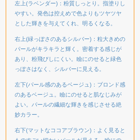
左上(ラベンダー)：粉質しっとり。指塗りし
やすい。発色は控えめで色よりもツヤツヤ
とした輝きを与えてくれ、明るくなる。
右上(緑っぽさのあるシルバー)：粒大きめの
パールがキラキラと輝く。密着する感じが
あり、粉飛びしにくい。瞼にのせると緑色
っぽさはなく、シルバーに見える。
左下(パール感のあるベージュ)：ブロンド感
のあるベージュ。瞼にのせると肌なじみが
よい。パールの繊細な輝きを感じさせる絶
妙カラー。
右下(マットなココアブラウン)：よく見ると