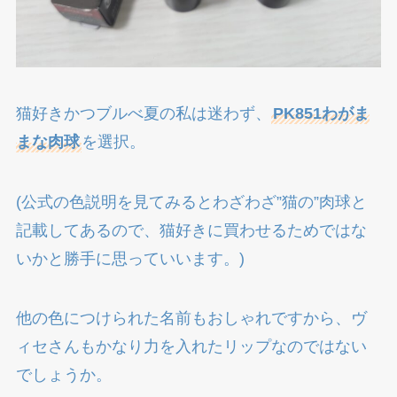
猫好きかつブルべ夏の私は迷わず、
PK851わがま
まな肉球
を選択。
(公式の色説明を見てみるとわざわざ”猫の”肉球と
記載してあるので、猫好きに買わせるためではな
いかと勝手に思っていいます。)
他の色につけられた名前もおしゃれですから、ヴ
ィセさんもかなり力を入れたリップなのではない
でしょうか。