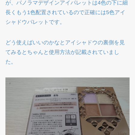
が、パノラマデザインアイパレットは4色の下に細
長くもう1色配置されているので正確には5色アイ
シャドウパレットです。
どう使えばいいのかなとアイシャドウの裏側を見
てみるとちゃんと使用方法が記載されていまし
た。