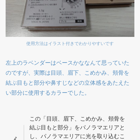
使用方法はイラスト付きでわかりやすいです
左上のラベンダーはベースかななんて思っていた
のですが、実際は目頭、眉下、こめかみ、頬骨を
結ぶ目もと部分や鼻すじなどの立体感をあたえた
い部分に使用するカラーでした。
この「目頭、眉下、こめかみ、頬骨を
結ぶ目もと部分」をパノラマエリアと
し、パノラマエリアに光を取り込むこ