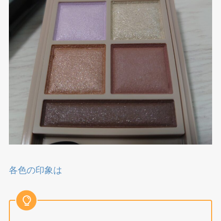
各色の印象は