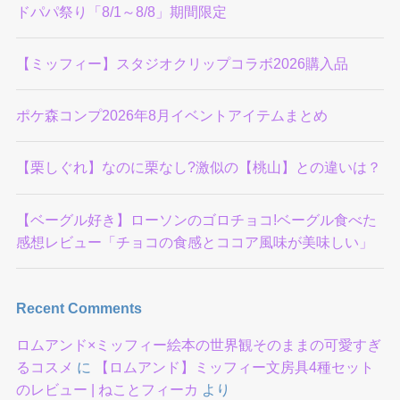
ドパパ祭り「8/1～8/8」期間限定
【ミッフィー】スタジオクリップコラボ2026購入品
ポケ森コンプ2026年8月イベントアイテムまとめ
【栗しぐれ】なのに栗なし?激似の【桃山】との違いは？
【ベーグル好き】ローソンのゴロチョコ!ベーグル食べた
感想レビュー「チョコの食感とココア風味が美味しい」
Recent Comments
ロムアンド×ミッフィー絵本の世界観そのままの可愛すぎ
るコスメ
に
【ロムアンド】ミッフィー文房具4種セット
のレビュー | ねことフィーカ
より