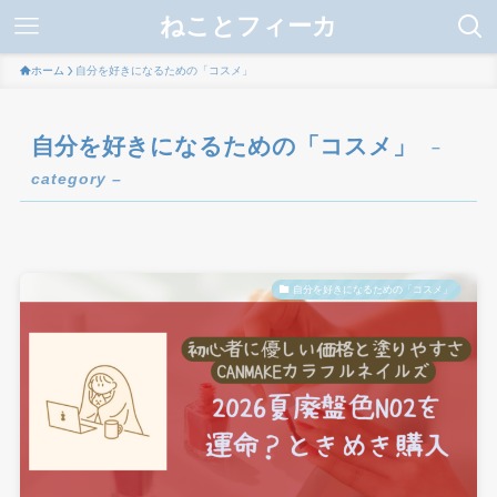
ねことフィーカ
ホーム
自分を好きになるための「コスメ」
自分を好きになるための「コスメ」
–
category –
自分を好きになるための「コスメ」