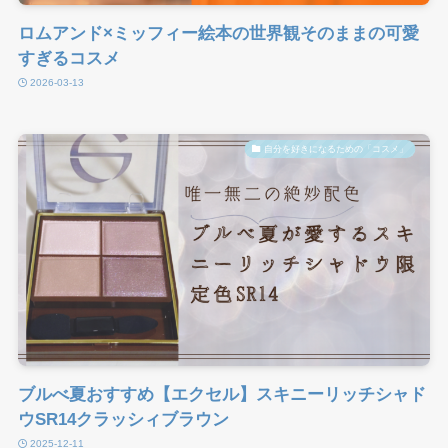
ロムアンド×ミッフィー絵本の世界観そのままの可愛
すぎるコスメ
2026-03-13
自分を好きになるための「コスメ」
ブルべ夏おすすめ【エクセル】スキニーリッチシャド
ウSR14クラッシィブラウン
2025-12-11