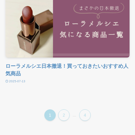
ローラメルシエ日本撤退！買っておきたいおすすめ人
気商品
2025-07-13
1
2
...
4