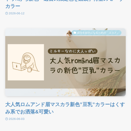
カラー
2026-06-12
自分を好きになるための「コスメ」
大人気ロムアンド眉マスカラ新色”豆乳”カラーはくす
み系でお洒落&可愛い
2026-06-03