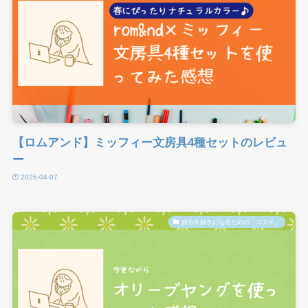
【ロムアンド】ミッフィー文房具4種セットのレビュ
ー
2026-04-07
自分を好きになるための「コスメ」