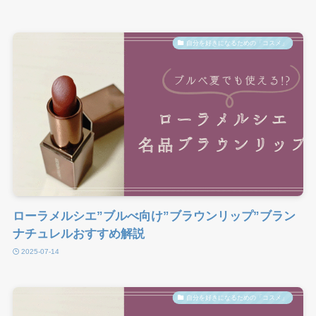
自分を好きになるための「コスメ」
ローラメルシエ”ブルべ向け”ブラウンリップ”ブラン
ナチュレルおすすめ解説
2025-07-14
自分を好きになるための「コスメ」