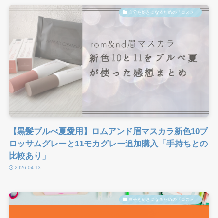
自分を好きになるための「コスメ」
【黒髪ブルべ夏愛用】ロムアンド眉マスカラ新色10ブ
ロッサムグレーと11モカグレー追加購入「手持ちとの
比較あり」
2026-04-13
自分を好きになるための「コスメ」