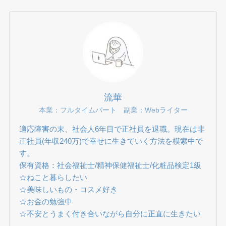
流華
本業：フルタイムパート 副業：Webライター
適応障害の末、社会人6年目で正社員を退職。現在は非
正社員(年収240万)で幸せに生きていく方法を模索中で
す。
保有資格：社会福祉士/精神保健福祉士/化粧品検定1級
☆ねこと暮らしたい
☆美味しいもの・コスメ好き
☆お金の勉強中
☆不安とうまく付き合いながら自分に正直に生きたい