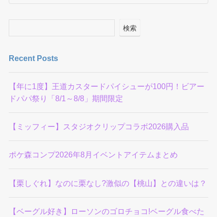
検索
Recent Posts
【年に1度】王道カスタードパイシューが100円！ビアー
ドパパ祭り「8/1～8/8」期間限定
【ミッフィー】スタジオクリップコラボ2026購入品
ポケ森コンプ2026年8月イベントアイテムまとめ
【栗しぐれ】なのに栗なし?激似の【桃山】との違いは？
【ベーグル好き】ローソンのゴロチョコ!ベーグル食べた