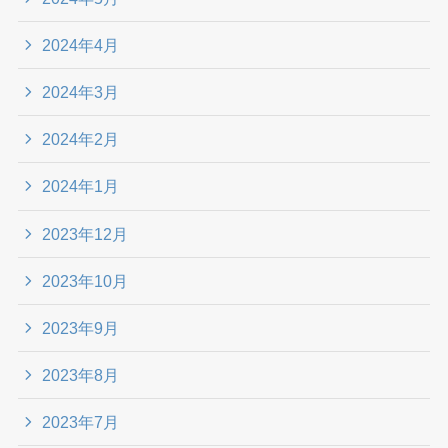
2024年4月
2024年3月
2024年2月
2024年1月
2023年12月
2023年10月
2023年9月
2023年8月
2023年7月