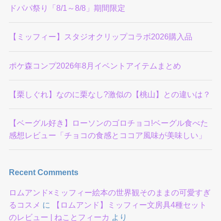
ドパパ祭り「8/1～8/8」期間限定
【ミッフィー】スタジオクリップコラボ2026購入品
ポケ森コンプ2026年8月イベントアイテムまとめ
【栗しぐれ】なのに栗なし?激似の【桃山】との違いは？
【ベーグル好き】ローソンのゴロチョコ!ベーグル食べた
感想レビュー「チョコの食感とココア風味が美味しい」
Recent Comments
ロムアンド×ミッフィー絵本の世界観そのままの可愛すぎ
るコスメ
に
【ロムアンド】ミッフィー文房具4種セット
のレビュー | ねことフィーカ
より