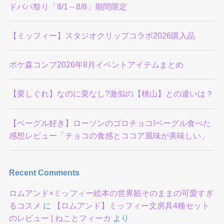
ドパパ祭り「8/1～8/8」期間限定
【ミッフィー】スタジオクリップコラボ2026購入品
ポケ森コンプ2026年8月イベントアイテムまとめ
【栗しぐれ】なのに栗なし?激似の【桃山】との違いは？
【ベーグル好き】ローソンのゴロチョコ!ベーグル食べた
感想レビュー「チョコの食感とココア風味が美味しい」
Recent Comments
ロムアンド×ミッフィー絵本の世界観そのままの可愛すぎ
るコスメ
に
【ロムアンド】ミッフィー文房具4種セット
のレビュー | ねことフィーカ
より