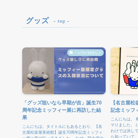
グッズ
– tag –
ソロ活や雑談など
「グッズ狙いなら早期が吉」誕生70
【名古屋松
周年記念ミッフィー展に再訪した結
記念ミッフ
果
こんにちは。 
マりました。
こんにちは。タイトルにもあるとおり、【名
わけでは決し
古屋松坂屋美術館】誕生70周年記念ミッフィ
ら知っていて