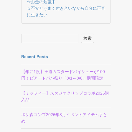
☆お金の勉強中
☆不安とうまく付き合いながら自分に正直
に生きたい
検索
Recent Posts
【年に1度】王道カスタードパイシューが100
円！ビアードパパ祭り「8/1～8/8」期間限定
【ミッフィー】スタジオクリップコラボ2026購
入品
ポケ森コンプ2026年8月イベントアイテムまと
め