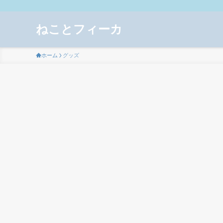
ねことフィーカ
ホーム
グッズ