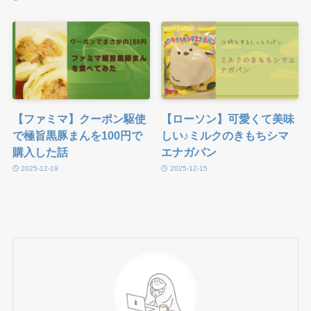
【ファミマ】クーポン駆使
【ローソン】可愛くて美味
で極旨黒豚まんを100円で
しい♪ミルクのきもちシマ
購入した話
エナガパン
2025-12-19
2025-12-15