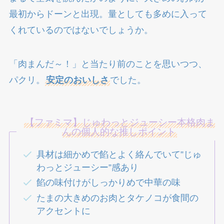
最初からドーンと出現。量としても多めに入って
くれているのではないでしょうか。
「肉まんだ～！」と当たり前のことを思いつつ、
パクリ。
安定のおいしさ
でした。
【ファミマ】じゅわっとジューシー本格肉ま
んの個人的な推しポイント
具材は細かめで餡とよく絡んでいて”じゅ
わっとジューシー”感あり
餡の味付けがしっかりめで中華の味
たまの大きめのお肉とタケノコが食間の
アクセントに