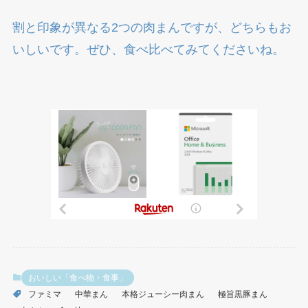
割と印象が異なる2つの肉まんですが、どちらもお
いしいです。ぜひ、食べ比べてみてくださいね。
おいしい「食べ物・食事」
ファミマ
中華まん
本格ジューシー肉まん
極旨黒豚まん