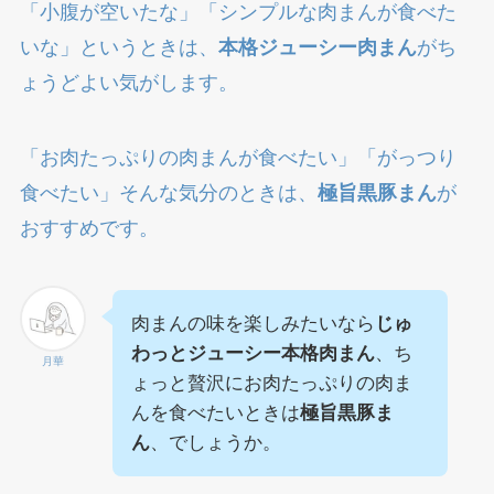
「小腹が空いたな」「シンプルな肉まんが食べた
いな」というときは、
本格ジューシー肉まん
がち
ょうどよい気がします。
「お肉たっぷりの肉まんが食べたい」「がっつり
食べたい」そんな気分のときは、
極旨黒豚まん
が
おすすめです。
肉まんの味を楽しみたいなら
じゅ
わっとジューシー本格肉まん
、ち
月華
ょっと贅沢にお肉たっぷりの肉ま
んを食べたいときは
極旨黒豚ま
ん
、でしょうか。