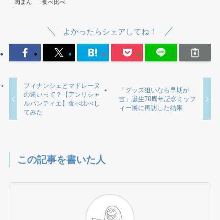
肉まん
食べ比べ
よかったらシェアしてね！
フィナンシェとマドレーヌ
「グッズ狙いなら早期が
の違いって？【アンリシャ
吉」誕生70周年記念ミッフ
ルパンティエ】食べ比べし
ィー展に再訪した結果
てみた
この記事を書いた人