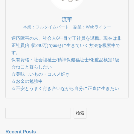
流華
本業：フルタイムパート 副業：Webライター
適応障害の末、社会人6年目で正社員を退職。現在は非
正社員(年収240万)で幸せに生きていく方法を模索中で
す。
保有資格：社会福祉士/精神保健福祉士/化粧品検定1級
☆ねこと暮らしたい
☆美味しいもの・コスメ好き
☆お金の勉強中
☆不安とうまく付き合いながら自分に正直に生きたい
検索
Recent Posts