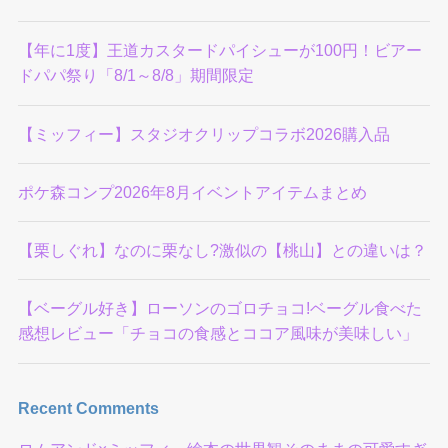
【年に1度】王道カスタードパイシューが100円！ビアー
ドパパ祭り「8/1～8/8」期間限定
【ミッフィー】スタジオクリップコラボ2026購入品
ポケ森コンプ2026年8月イベントアイテムまとめ
【栗しぐれ】なのに栗なし?激似の【桃山】との違いは？
【ベーグル好き】ローソンのゴロチョコ!ベーグル食べた
感想レビュー「チョコの食感とココア風味が美味しい」
Recent Comments