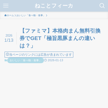
ねことフィーカ
ホーム
おいしい「食べ物・食事」
【ファミマ】本格肉まん無料引換
2026
券でGET「極旨黒豚まんの違い
1/13
は？」
当ページのリンクには広告が含まれています
2026-01-13
おいしい「食べ物・食事」