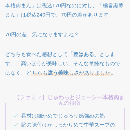
本格肉まん」は税込170円なのに対し、「極旨黒豚
まん」は税込240円で、70円の差があります。
70円の差、気になりますよね？
どちらも食べた感想として
「差はある」
としま
す。「高いほうが美味しい」そんな単純なもので
はなく、ど
ちらも
違う美味しさ
がありました
。
【ファミマ】
じゅわっとジューシー本格肉ま
ん
の特徴
具材は細かめでじゅるり感強めの餡
餡の味付けがしっかりめで中華スープの