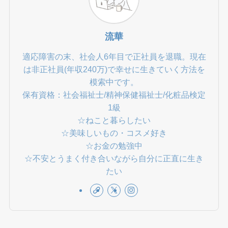
流華
適応障害の末、社会人6年目で正社員を退職。現在
は非正社員(年収240万)で幸せに生きていく方法を
模索中です。
保有資格：社会福祉士/精神保健福祉士/化粧品検定
1級
☆ねこと暮らしたい
☆美味しいもの・コスメ好き
☆お金の勉強中
☆不安とうまく付き合いながら自分に正直に生き
たい