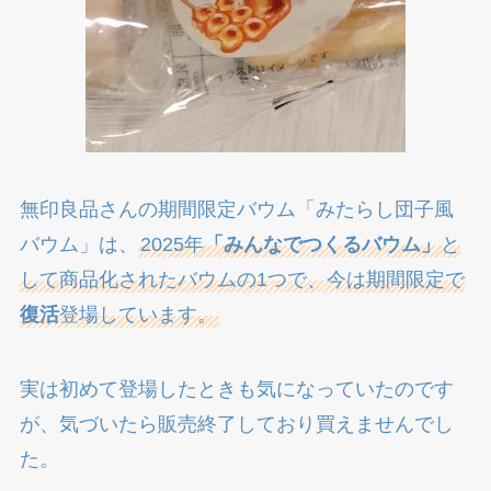
無印良品さんの期間限定バウム「みたらし団子風
バウム」は、
2025年
「みんなでつくるバウム」
と
して商品化されたバウムの1つで、今は期間限定で
復活
登場しています。
実は初めて登場したときも気になっていたのです
が、気づいたら販売終了しており買えませんでし
た。