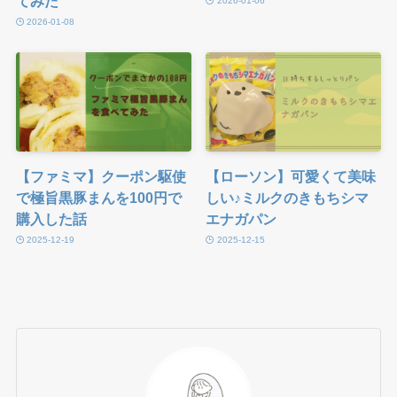
てみた
2026-01-06
2026-01-08
【ファミマ】クーポン駆使
【ローソン】可愛くて美味
で極旨黒豚まんを100円で
しい♪ミルクのきもちシマ
購入した話
エナガパン
2025-12-19
2025-12-15