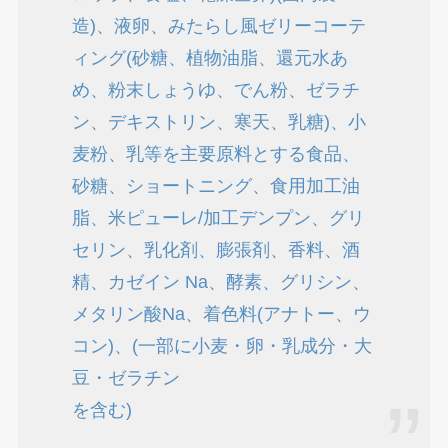
造)、液卵、みたらし風ゼリーコーテ
ィング(砂糖、植物油脂、還元水あ
め、粉末しょうゆ、でん粉、ゼラチ
ン、デキストリン、寒天、乳糖)、小
麦粉、乳等を主要原料とする食品、
砂糖、ショートニング、食用加工油
脂、米ピューレ/加工デンプン、グリ
セリン、乳化剤、膨張剤、香料、酒
精、カゼイン Na、酵素、グリシン、
メタリン酸Na、着色料(アナトー、ウ
コン)、(一部に小麦・卵・乳成分・大
豆・ゼラチン
を含む)