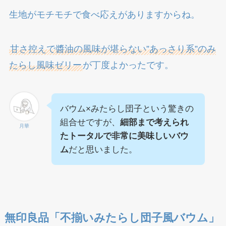
生地がモチモチで食べ応えがありますからね。
甘さ控えで醬油の風味が堪らない”あっさり系”のみ
たらし風味ゼリー
が丁度よかったです。
バウム×みたらし団子という驚きの
組合せですが、
細部まで考えられ
月華
たトータルで非常に美味しいバウ
ム
だと思いました。
無印良品「不揃いみたらし団子風バウム」