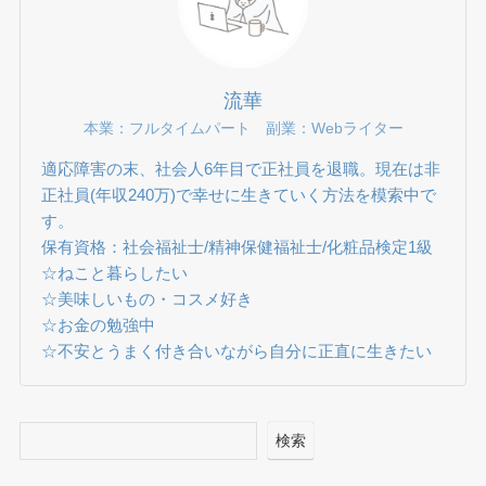
流華
本業：フルタイムパート 副業：Webライター
適応障害の末、社会人6年目で正社員を退職。現在は非
正社員(年収240万)で幸せに生きていく方法を模索中で
す。
保有資格：社会福祉士/精神保健福祉士/化粧品検定1級
☆ねこと暮らしたい
☆美味しいもの・コスメ好き
☆お金の勉強中
☆不安とうまく付き合いながら自分に正直に生きたい
検索