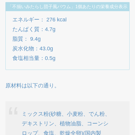
「不揃いみたらし団子風バウム」1個あたりの栄養成分表示
エネルギー： 276 kcal
たんぱく質：4.7g
脂質： 9.4g
炭水化物：43.0g
食塩相当量：0.5g
原材料は以下の通り。
ミックス粉(砂糖、小麦粉、でん粉、
デキストリン、植物油脂、コーンシ
ロップ、食塩、乾燥全卵)(国内製