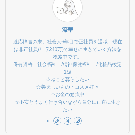
流華
適応障害の末、社会人6年目で正社員を退職。現在
は非正社員(年収240万)で幸せに生きていく方法を
模索中です。
保有資格：社会福祉士/精神保健福祉士/化粧品検定
1級
☆ねこと暮らしたい
☆美味しいもの・コスメ好き
☆お金の勉強中
☆不安とうまく付き合いながら自分に正直に生き
たい