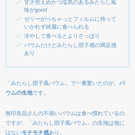
甘さ控えめかつ塩気のあるみたらし風
味がgood
ゼリーがべちゃっとフィルムに持って
いかれず綺麗に食べられる
冷やして食べるとよりさっぱり
バウムだけどみたらし団子感の満足感
あり
「みたらし団子風バウム」で一番驚いたのが、
バ
ウムの生地
です。
無印良品さんの不揃いバウムは食べ慣れているの
ですが、「みたらし団子風バウム」の生地は他に
はない
モチモチ感
あり。