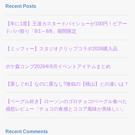
Recent Posts
【年に1度】王道カスタードパイシューが100円！ビアー
ドパパ祭り「8/1～8/8」期間限定
【ミッフィー】スタジオクリップコラボ2026購入品
ポケ森コンプ2026年8月イベントアイテムまとめ
【栗しぐれ】なのに栗なし?激似の【桃山】との違いは？
【ベーグル好き】ローソンのゴロチョコ!ベーグル食べた
感想レビュー「チョコの食感とココア風味が美味しい」
Recent Comments