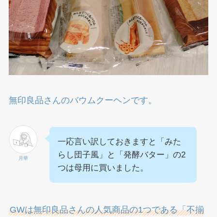
無印良品さんのバウムクーヘンです。
一応言い訳しておきますと「みた
らし団子風」と「発酵バター」の2
月華
つは母用に買いました。
GWは無印良品さんの人気商品の1つである「不揃