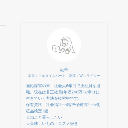
流華
本業：フルタイムパート 副業：Webライター
適応障害の末、社会人6年目で正社員を退
職。現在は非正社員(年収240万)で幸せに
生きていく方法を模索中です。
保有資格：社会福祉士/精神保健福祉士/化
粧品検定1級
☆ねこと暮らしたい
☆美味しいもの・コスメ好き