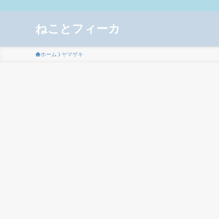
ねことフィーカ
ホーム
ヤマザキ