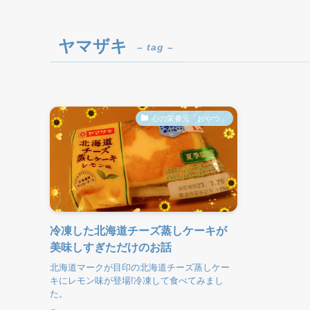
ヤマザキ
– tag –
心の栄養元「おやつ」
冷凍した北海道チーズ蒸しケーキが
美味しすぎただけのお話
北海道マークが目印の北海道チーズ蒸しケー
キにレモン味が登場!冷凍して食べてみまし
た。