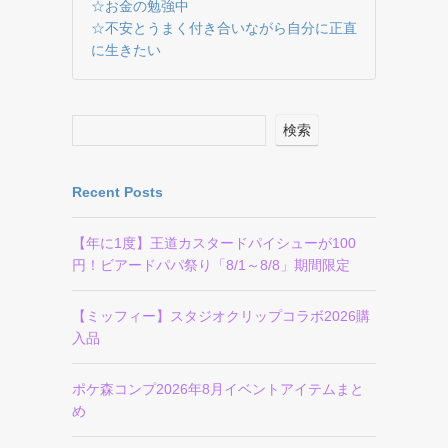
☆お金の勉強中
☆不安とうまく付き合いながら自分に正直
に生きたい
検索
Recent Posts
【年に1度】王道カスタードパイシューが100
円！ビアードパパ祭り「8/1～8/8」期間限定
【ミッフィー】スタジオクリップコラボ2026購
入品
ポケ森コンプ2026年8月イベントアイテムまと
め