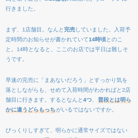
行きました。
まず、1店舗目。なんと
完売
していました。入荷予
定時間のお知らせが書かれていて
14時頃
とのこ
と。14時となると、ここのお店では平日は難しそ
うです。
早速の完売に「まあないだろう」とすっかり気を
落としながらも、せめて入荷時間がわかればと2店
舗目に行きます。するとなんと
4つ
、
普段とは明ら
かに違うどらもっち
がいるではないですか。
びっくりしすぎて、明らかに通常サイズではない