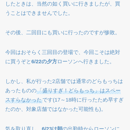
したときは、当然の如く買いに行きましたが、買
うことはできませんでした。
その後、二回目にも買いに行ったのですが惨敗。
今回はおそらく三回目の登場で、今回こそは絶対
に買うぞと
6/22の夕方
ローソンへ行きました。
しかし、私が行った2店舗では通常のどらもっちは
あったものの
「盛りすぎ！どらもっち」はスペー
スすらなかった
です(17～18時に行ったため早すぎ
たのか、対象店舗ではなかった可能性も)。
気を取り直し、
6/23は朝
の出勤時からローソンに