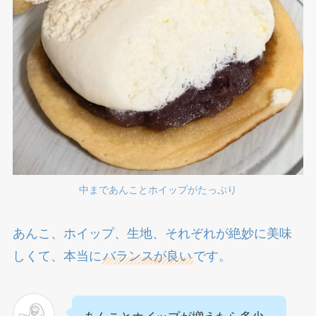
中まであんことホイップがたっぷり
あんこ、ホイップ、生地、それぞれが絶妙に美味
しくて、本当に
バランスが良い
です。