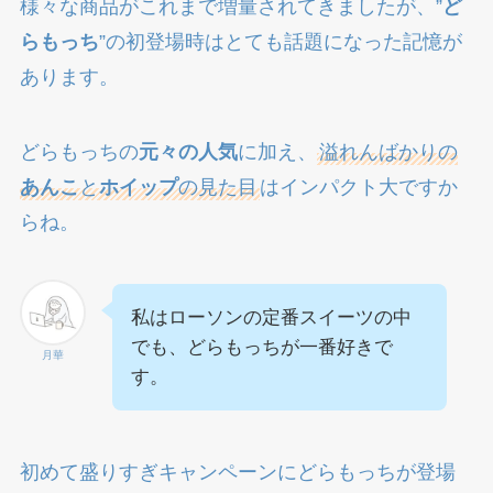
様々な商品がこれまで増量されてきましたが、”
ど
らもっち
”の初登場時はとても話題になった記憶が
あります。
どらもっちの
元々の人気
に加え、
溢れんばかりの
あんこ
と
ホイップ
の見た目
はインパクト大ですか
らね。
私はローソンの定番スイーツの中
でも、どらもっちが一番好きで
月華
す。
初めて盛りすぎキャンペーンにどらもっちが登場