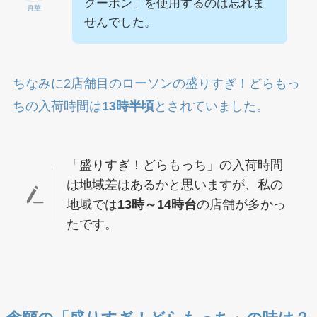
クーポン」を使用するのは忘れま
月華
せんでした。
ちなみに2店舗目のローソンの盛りすぎ！どらもっ
ちの入荷時間は
13時半頃
とされていました。
「盛りすぎ！どらもっち」の入荷時間
は地域差はあるかと思いますが、私の
地域では
13時～14時台
の店舗が多かっ
たです。