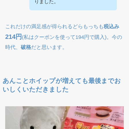
りました。
これだけの満足感が得られるどらもっちも
税込み
214円
(私はクーポンを使って194円で購入)。今の
時代、
破格
だと思います。
あんことホイップが増えても最後までお
いしくいただきました