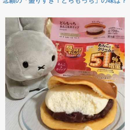
念願の「盛りすぎ！どらもっち」の味は？