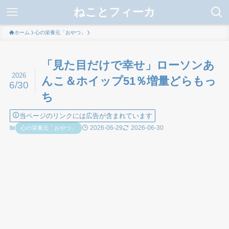
ねことフィーカ
ホーム
心の栄養元「おやつ」
「見た目だけで幸せ」ローソンあ
2026
んこ＆ホイップ51％増量どらもっ
6/30
ち
当ページのリンクには広告が含まれています
2026-06-29
2026-06-30
心の栄養元「おやつ」