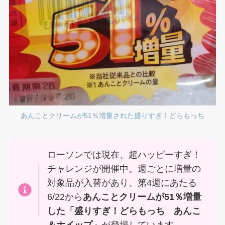
あんことクリームが51％増量された盛りすぎ！どらもっち
ローソンでは現在、超ハッピーすぎ！
チャレンジが開催中。週ごとに増量の
対象品が入替があり、第4週にあたる
6/22から
あんことクリームが51％増量
した「盛りすぎ！どらもっち あんこ