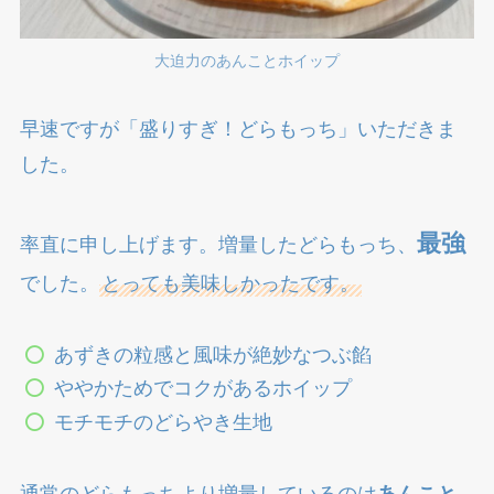
大迫力のあんことホイップ
早速ですが「盛りすぎ！どらもっち」いただきま
した。
最強
率直に申し上げます。増量したどらもっち、
でした。
とっても美味しかったです。
あずきの粒感と風味が絶妙なつぶ餡
ややかためでコクがあるホイップ
モチモチのどらやき生地
通常のどらもっちより増量しているのは
あんこと