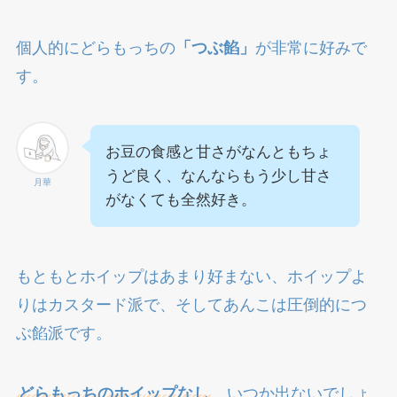
個人的にどらもっちの
「つぶ餡」
が非常に好みで
す。
お豆の食感と甘さがなんともちょ
うど良く、なんならもう少し甘さ
月華
がなくても全然好き。
もともとホイップはあまり好まない、ホイップよ
りはカスタード派で、そしてあんこは圧倒的につ
ぶ餡派です。
どらもっちのホイップなし
、いつか出ないでしょ