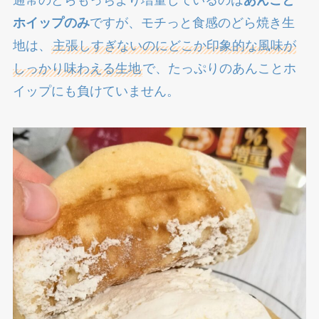
ホイップのみ
ですが、モチっと食感のどら焼き生
地は、
主張しすぎないのにどこか印象的な風味が
しっかり味わえる生地
で、たっぷりのあんことホ
イップにも負けていません。