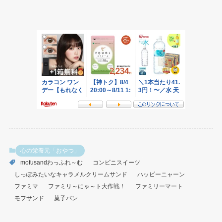
心の栄養元「おやつ」
mofusandわっふれ～む
コンビニスイーツ
しっぽみたいなキャラメルクリームサンド
ハッピーニャーン
ファミマ
ファミリ～にゃ～ト大作戦！
ファミリーマート
モフサンド
菓子パン