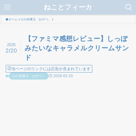
ねことフィーカ
ホーム
心の栄養元「おやつ」
【ファミマ感想レビュー】しっぽ
2026
みたいなキャラメルクリームサン
2/20
ド
当ページのリンクには広告が含まれています
2026-02-20
心の栄養元「おやつ」