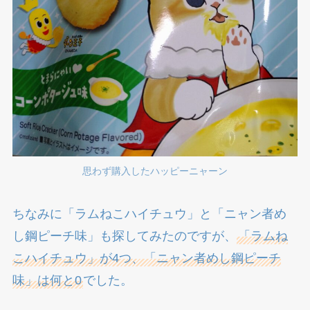
思わず購入したハッピーニャーン
ちなみに「ラムねこハイチュウ」と「ニャン者め
し鋼ピーチ味」も探してみたのですが、
「ラムね
こハイチュウ」が4つ、「ニャン者めし鋼ピーチ
味」は何と0
でした。