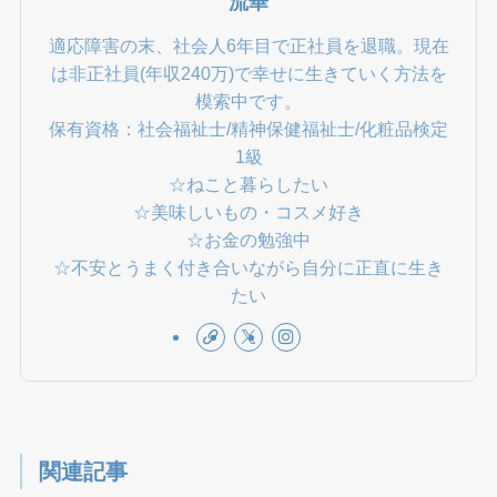
流華
適応障害の末、社会人6年目で正社員を退職。現在
は非正社員(年収240万)で幸せに生きていく方法を
模索中です。
保有資格：社会福祉士/精神保健福祉士/化粧品検定
1級
☆ねこと暮らしたい
☆美味しいもの・コスメ好き
☆お金の勉強中
☆不安とうまく付き合いながら自分に正直に生き
たい
関連記事