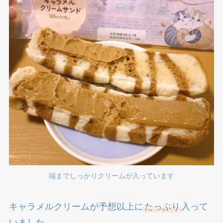
端までしっかりクリームが入っています
キャラメルクリームが予想以上に
たっぷり
入って
いました。