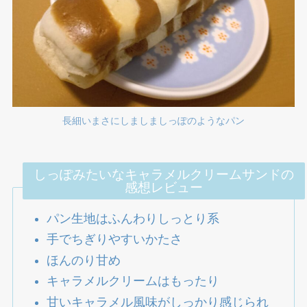
長細いまさにしましましっぽのようなパン
しっぽみたいなキャラメルクリームサンドの
感想レビュー
パン生地はふんわりしっとり系
手でちぎりやすいかたさ
ほんのり甘め
キャラメルクリームはもったり
甘いキャラメル風味がしっかり感じられ