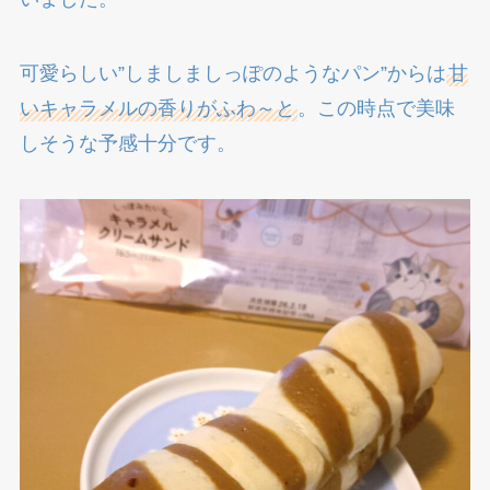
可愛らしい”しましましっぽのようなパン”からは
甘
いキャラメルの香りがふわ～と
。この時点で美味
しそうな予感十分です。