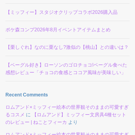
【ミッフィー】スタジオクリップコラボ2026購入品
ポケ森コンプ2026年8月イベントアイテムまとめ
【栗しぐれ】なのに栗なし?激似の【桃山】との違いは？
【ベーグル好き】ローソンのゴロチョコ!ベーグル食べた
感想レビュー「チョコの食感とココア風味が美味しい」
Recent Comments
ロムアンド×ミッフィー絵本の世界観そのままの可愛すぎ
るコスメ
に
【ロムアンド】ミッフィー文房具4種セット
のレビュー | ねことフィーカ
より
ロムアンド×ミッフィー絵本の世界観そのままの可愛すぎ