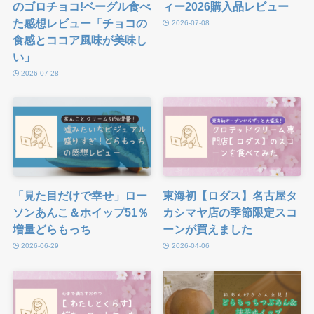
のゴロチョコ!ベーグル食べ
ィー2026購入品レビュー
た感想レビュー「チョコの
2026-07-08
食感とココア風味が美味し
い」
2026-07-28
「見た目だけで幸せ」ロー
東海初【ロダス】名古屋タ
ソンあんこ＆ホイップ51％
カシマヤ店の季節限定スコ
増量どらもっち
ーンが買えました
2026-06-29
2026-04-06