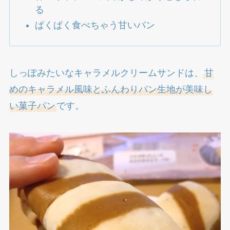
る
ぱくぱく食べちゃう甘いパン
しっぽみたいなキャラメルクリームサンドは、
甘
めのキャラメル風味とふんわりパン生地が美味し
い菓子パン
です。