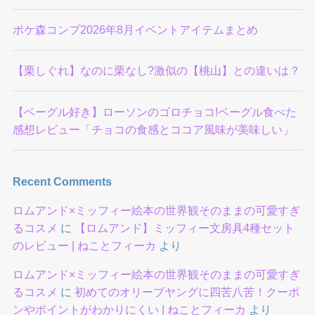
ポケ森コンプ2026年8月イベントアイテムまとめ
【栗しぐれ】なのに栗なし?激似の【桃山】との違いは？
【ベーグル好き】ローソンのゴロチョコ!ベーグル食べた
感想レビュー「チョコの食感とココア風味が美味しい」
Recent Comments
ロムアンド×ミッフィー絵本の世界観そのままの可愛すぎ
るコスメ
に
【ロムアンド】ミッフィー文房具4種セット
のレビュー | ねことフィーカ
より
ロムアンド×ミッフィー絵本の世界観そのままの可愛すぎ
るコスメ
に
初めてのオリーブヤングに四苦八苦！クーポ
ンやポイントがわかりにくい | ねことフィーカ
より