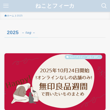
ねことフィーカ
ホーム
2025
2025
– tag –
悩みが尽きない「お金と節約」