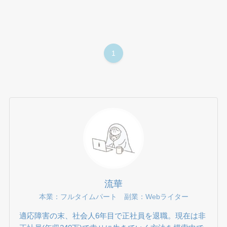
1
流華
本業：フルタイムパート 副業：Webライター
適応障害の末、社会人6年目で正社員を退職。現在は非