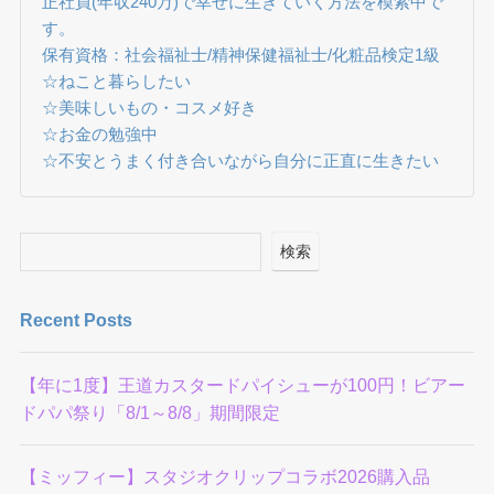
正社員(年収240万)で幸せに生きていく方法を模索中で
す。
保有資格：社会福祉士/精神保健福祉士/化粧品検定1級
☆ねこと暮らしたい
☆美味しいもの・コスメ好き
☆お金の勉強中
☆不安とうまく付き合いながら自分に正直に生きたい
検索
Recent Posts
【年に1度】王道カスタードパイシューが100円！ビアー
ドパパ祭り「8/1～8/8」期間限定
【ミッフィー】スタジオクリップコラボ2026購入品