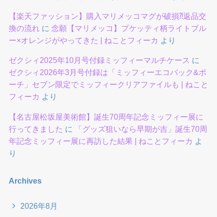
【楽天ファッション】購入マリメッコマグが破損⁈返品交
換の流れ
に
念願【マリメッコ】プケッティ柄ライトブル
ー×オレンジがやってきた | ねことフィーカ
より
ゼクシィ2025年10月号付録ミッフィーマルチケース
に
ゼクシィ2026年3月号付録は「ミッフィーエコバック&ポ
ーチ」セブン限定でミッフィークリアファイルも | ねこと
フィーカ
より
【名古屋松坂屋美術館】誕生70周年記念ミッフィー展に
行ってきました
に
「グッズ狙いなら早期が吉」誕生70周
年記念ミッフィー展に再訪した結果 | ねことフィーカ
よ
り
Archives
2026年8月