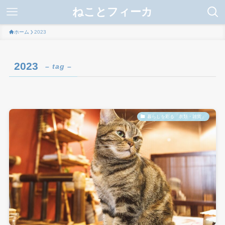
ねことフィーカ
ホーム
2023
2023
– tag –
暮らしを彩る「衣類・雑貨」