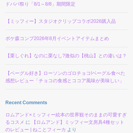
ドパパ祭り「8/1～8/8」期間限定
【ミッフィー】スタジオクリップコラボ2026購入品
ポケ森コンプ2026年8月イベントアイテムまとめ
【栗しぐれ】なのに栗なし?激似の【桃山】との違いは？
【ベーグル好き】ローソンのゴロチョコ!ベーグル食べた
感想レビュー「チョコの食感とココア風味が美味しい」
Recent Comments
ロムアンド×ミッフィー絵本の世界観そのままの可愛すぎ
るコスメ
に
【ロムアンド】ミッフィー文房具4種セット
のレビュー | ねことフィーカ
より