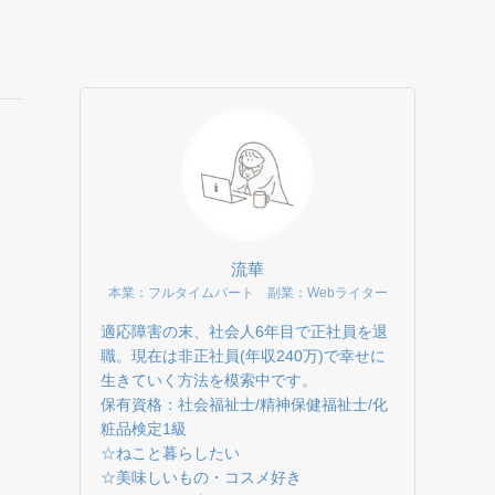
流華
本業：フルタイムパート 副業：Webライター
適応障害の末、社会人6年目で正社員を退
職。現在は非正社員(年収240万)で幸せに
生きていく方法を模索中です。
保有資格：社会福祉士/精神保健福祉士/化
粧品検定1級
☆ねこと暮らしたい
☆美味しいもの・コスメ好き