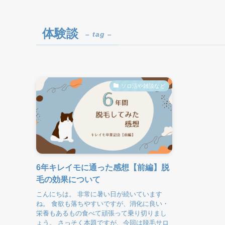
体験談
– tag –
ソロ活や雑談など
6年キレイモに通った感想【前編】脱
毛の効果について
こんにちは。 非常に暑い日が続いています
ね。 食欲も落ちやすいですが、消化に良い・
栄養もあるもの食べて頑張って乗り切りまし
ょう。 さっそく本題ですが、今回は脱毛サロ