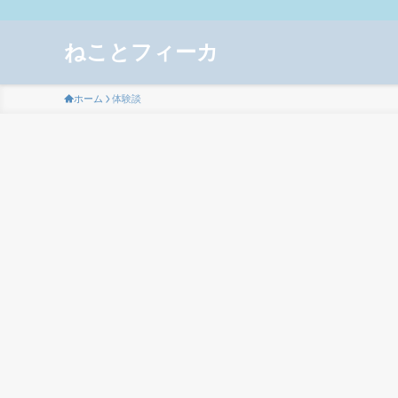
ねことフィーカ
ホーム
体験談