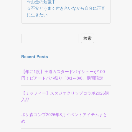
☆お金の勉強中
☆不安とうまく付き合いながら自分に正直
に生きたい
検索
Recent Posts
【年に1度】王道カスタードパイシューが100
円！ビアードパパ祭り「8/1～8/8」期間限定
【ミッフィー】スタジオクリップコラボ2026購
入品
ポケ森コンプ2026年8月イベントアイテムまと
め