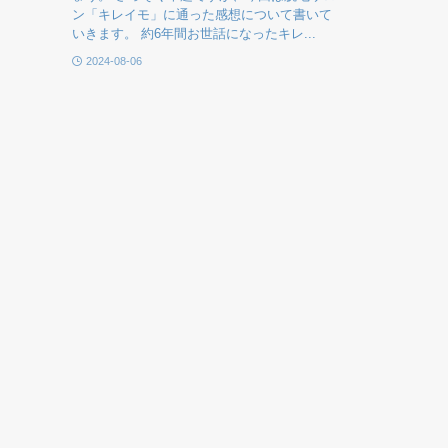
ン「キレイモ」に通った感想について書いて
いきます。 約6年間お世話になったキレ...
2024-08-06