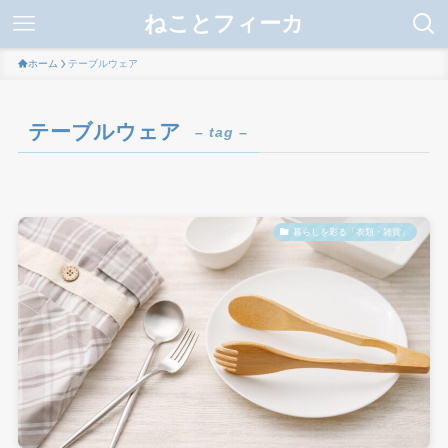
ねことフィーカ
ホーム
テーブルウェア
テーブルウェア
– tag –
暮らしを彩る「衣類・雑貨」