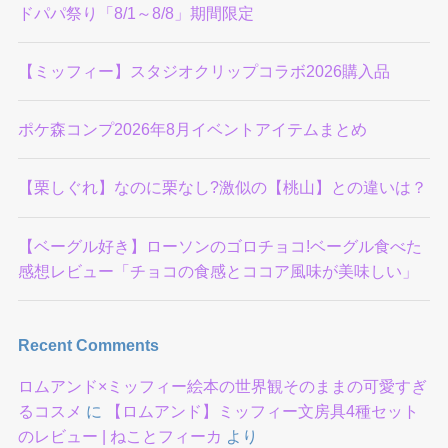
ドパパ祭り「8/1～8/8」期間限定
【ミッフィー】スタジオクリップコラボ2026購入品
ポケ森コンプ2026年8月イベントアイテムまとめ
【栗しぐれ】なのに栗なし?激似の【桃山】との違いは？
【ベーグル好き】ローソンのゴロチョコ!ベーグル食べた
感想レビュー「チョコの食感とココア風味が美味しい」
Recent Comments
ロムアンド×ミッフィー絵本の世界観そのままの可愛すぎ
るコスメ
に
【ロムアンド】ミッフィー文房具4種セット
のレビュー | ねことフィーカ
より