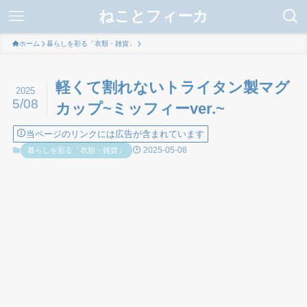
ねことフィーカ
ホーム
暮らしを彩る「衣類・雑貨」
軽くて割れないトライタン製マグ
2025
5/08
カップ~ミッフィーver.~
当ページのリンクには広告が含まれています
2025-05-08
暮らしを彩る「衣類・雑貨」