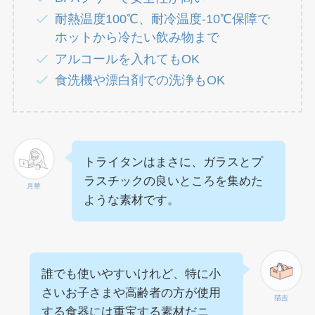
耐熱温度100℃、耐冷温度-10℃保障で
ホットから冷たい飲み物まで
アルコールを入れてもOK
食洗機や漂白剤での洗浄もOK
トライタンはまさに、ガラスとプ
ラスチックの良いところを集めた
月華
ような素材です。
誰でも使いやすいけれど、特に小
さいお子さまや高齢者の方が使用
猫吉
する食器には重宝する素材だニ