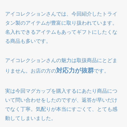
アイコレクションさんでは、今回紹介したトライ
タン製のアイテムが豊富に取り扱われています。
名入れできるアイテムもあってギフトにしたくな
る商品も多いです。
アイコレクションさんの魅力は取扱商品にとどま
対応力が抜群
りません。お店の方の
です。
実は今回マグカップを購入するにあたり商品につ
いて問い合わせをしたのですが、返答が早いだけ
でなく丁寧。気配りが本当にすごくて、とても感
動してしまいました。