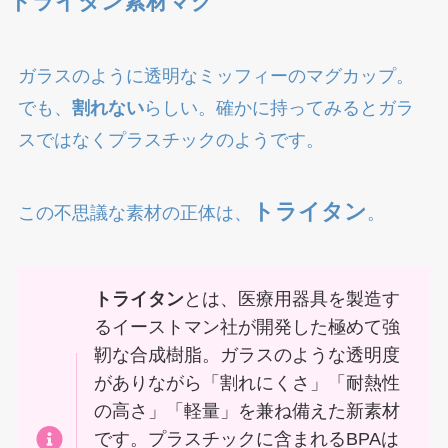
トライタン素材マグ
ガラスのように透明なミッフィーのマグカップ。
でも、
割れない
らしい。確かに持ってみるとガラ
スではなくプラスチックのようです。
トライタン
この不思議な素材の正体は、
。
トライタン
とは、医療用器具を製造す
るイーストマン社が開発した極めて強
靭な合成樹脂。ガラスのような透明度
がありながら「割れにくさ」「耐熱性
の高さ」「軽量」を兼ね備えた新素材
です。プラスチックに含まれるBPAは