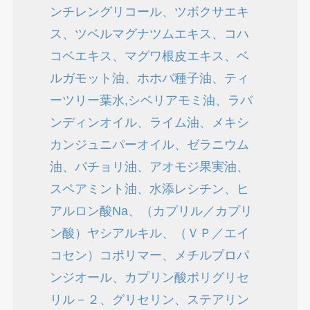
ンチレングリコール、ツボクサエキ
ス、ツベルマグナツムエキス、コハ
コベエキス、マグワ根皮エキス、ベ
ルガモット油、ホホバ種子油、ティ
ーツリー葉水,シベリアモミ油、ラバ
ンディンオイル、ライム油、メキシ
カンジュニパーオイル、ゼラニウム
油、パチョリ油、アオモジ果実油、
スペアミント油、水添レシチン、ヒ
アルロン酸Na、（カプリル／カプリ
ン酸）ヤシアルキル、（ＶＰ／エイ
コセン）コポリマー、メチルプロパ
ンジオール、カプリン酸ポリグリセ
リル－２、グリセリン、ステアリン