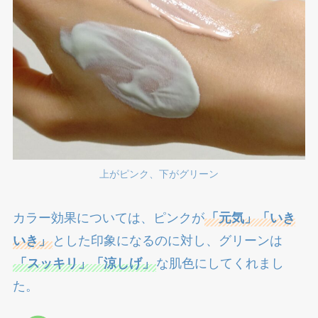
上がピンク、下がグリーン
カラー効果については、ピンクが
「元気」「いき
いき」
とした印象になるのに対し、グリーンは
「スッキリ」「涼しげ」
な肌色にしてくれまし
た。