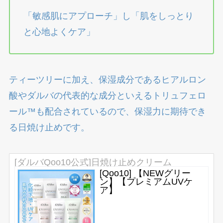
「敏感肌にアプローチ」し「肌をしっとり
と心地よくケア」
ティーツリーに加え、保湿成分であるヒアルロン
酸やダルバの代表的な成分といえるトリュフェロ
ール™も配合されているので、保湿力に期待でき
る日焼け止めです。
[ダルバQoo10公式]日焼け止めクリーム
[Qoo10] 【NEWグリー
ン】【プレミアムUVケ
ア】