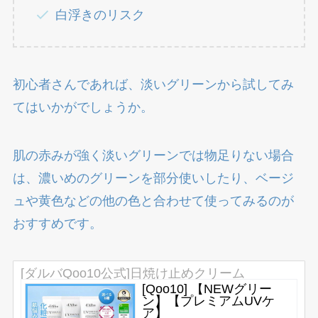
白浮きのリスク
初心者さんであれば、淡いグリーンから試してみ
てはいかがでしょうか。
肌の赤みが強く淡いグリーンでは物足りない場合
は、濃いめのグリーンを部分使いしたり、ベージ
ュや黄色などの他の色と合わせて使ってみるのが
おすすめです。
[ダルバQoo10公式]日焼け止めクリーム
[Qoo10] 【NEWグリー
ン】【プレミアムUVケ
ア】