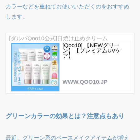
カラーなどを重ねてお使いいただくのをおすすめ
します。
[ダルバQoo10公式]日焼け止めクリーム
[Qoo10] 【NEWグリー
ン】【プレミアムUVケ
ア】
WWW.QOO10.JP
グリーンカラーの効果とは？注意点もあり
最近、グリーン系のベースメイクアイテムが増え