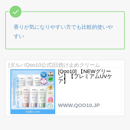
香りが気になりやすい方でも比較的使いや
すい
[ダルバQoo10公式]日焼け止めクリーム
[Qoo10] 【NEWグリー
ン】【プレミアムUVケ
ア】
WWW.QOO10.JP