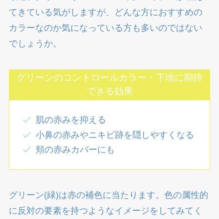
てきている気がしますが、どんな方におすすめの
カラーなのか気になっている方も多いのではない
でしょうか。
グリーンのコントロールカラー・下地に期待
できる効果
肌の赤みを抑える
小鼻の赤みやニキビ跡を隠しやすくなる
頬の赤みカバーにも
グリーン(緑)は赤の補色に当たります。色の属性的
に反対の要素を持つようなイメージをしてみてく