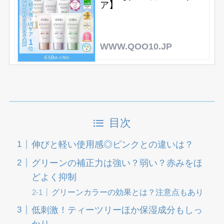
ア】
WWW.QOO10.JP
目次
伸びと軽い使用感◎ピンクとの違いは？
グリーンの補正力は強い？弱い？赤みをほ
どよく抑制
グリーンカラーの効果とは？注意点もあり
低刺激！ティーツリーほか保湿成分もしっ
かり