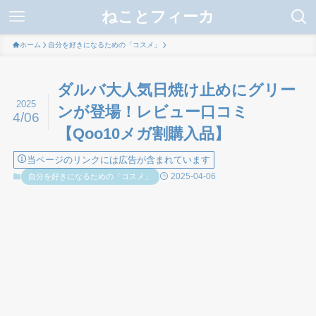
ねことフィーカ
ホーム
自分を好きになるための「コスメ」
ダルバ大人気日焼け止めにグリー
2025
ンが登場！レビュー口コミ
4/06
【Qoo10メガ割購入品】
当ページのリンクには広告が含まれています
2025-04-06
自分を好きになるための「コスメ」