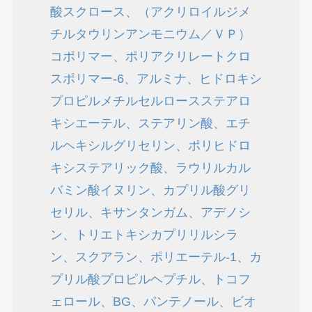
酸スクロース、（アクリロイルジメ
チルタウリンアンモニウム／ＶＰ）
コポリマー、ポリアクリレートクロ
スポリマー-6、アルミナ、ヒドロキシ
プロピルメチルセルロースステアロ
キシエーテル、ステアリン酸、エチ
ルヘキシルグリセリン、ポリヒドロ
キシステアリック酸、ラウリルカル
バミン酸イヌリン、カプリル酸グリ
セリル、キサンタンガム、アデノシ
ン、トリエトキシカプリリルシラ
ン、スクアラン、ポリエーテル-1、カ
プリル酸プロピルヘプチル、トコフ
ェロール、BG、パンテノール、ビオ