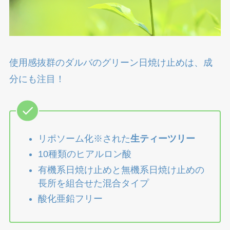
使用感抜群のダルバのグリーン日焼け止めは、成
分にも注目！
リポソーム化※された
生ティーツリー
10種類のヒアルロン酸
有機系日焼け止めと無機系日焼け止めの
長所を組合せた混合タイプ
酸化亜鉛フリー