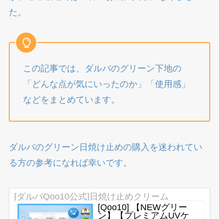
た。
この記事では、ダルバのグリーン下地の
「どんな点が気にいったのか」「使用感」
などをまとめています。
ダルバのグリーン日焼け止めの購入を迷われてい
る方の参考になれば幸いです。
[ダルバQoo10公式]日焼け止めクリーム
[Qoo10] 【NEWグリー
ン】【プレミアムUVケ