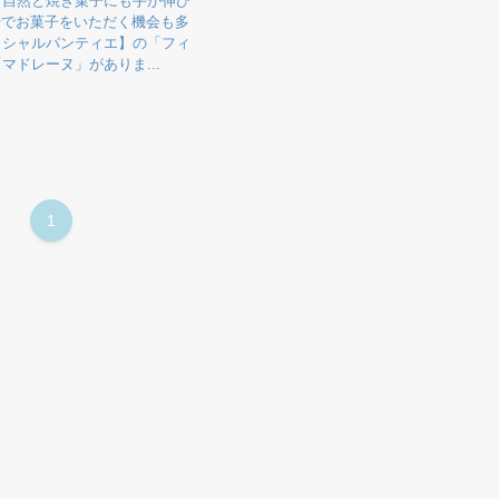
て自然と焼き菓子にも手が伸び
年始でお菓子をいただく機会も多
リシャルパンティエ】の「フィ
マドレーヌ」がありま...
1