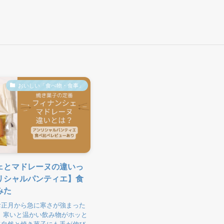
おいしい「食べ物・食事」
ェとマドレーヌの違いっ
リシャルパンティエ】食
みた
お正月から急に寒さが強まった
 寒いと温かい飲み物がホッと