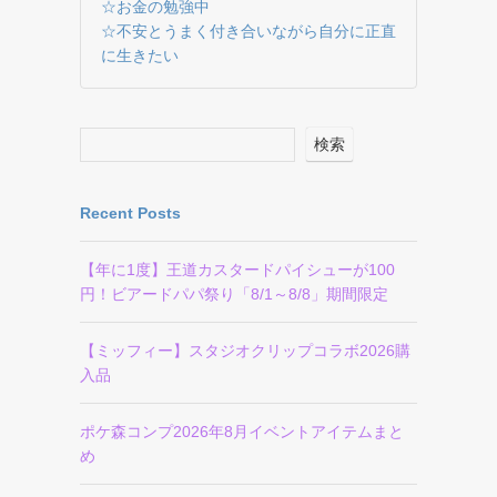
☆お金の勉強中
☆不安とうまく付き合いながら自分に正直
に生きたい
検索
Recent Posts
【年に1度】王道カスタードパイシューが100
円！ビアードパパ祭り「8/1～8/8」期間限定
【ミッフィー】スタジオクリップコラボ2026購
入品
ポケ森コンプ2026年8月イベントアイテムまと
め