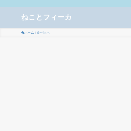
ねことフィーカ
ホーム
食べ比べ