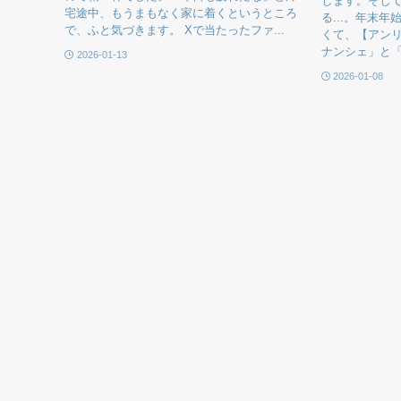
します。そし
宅途中、もうまもなく家に着くというところ
る...。年末
で、ふと気づきます。 Xで当たったファ...
くて、【アン
ナンシェ」と「
2026-01-13
2026-01-08