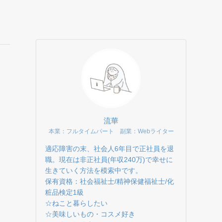
流華
本業：フルタイムパート 副業：Webライター
適応障害の末、社会人6年目で正社員を退
職。現在は非正社員(年収240万)で幸せに
生きていく方法を模索中です。
保有資格：社会福祉士/精神保健福祉士/化
粧品検定1級
☆ねこと暮らしたい
☆美味しいもの・コスメ好き