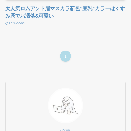
大人気ロムアンド眉マスカラ新色”豆乳”カラーはくす
み系でお洒落&可愛い
2026-06-03
1