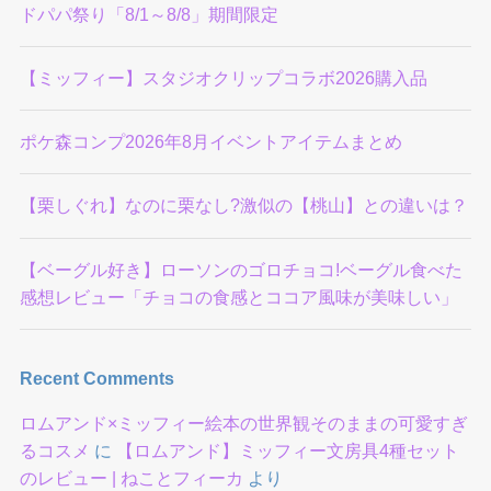
ドパパ祭り「8/1～8/8」期間限定
【ミッフィー】スタジオクリップコラボ2026購入品
ポケ森コンプ2026年8月イベントアイテムまとめ
【栗しぐれ】なのに栗なし?激似の【桃山】との違いは？
【ベーグル好き】ローソンのゴロチョコ!ベーグル食べた
感想レビュー「チョコの食感とココア風味が美味しい」
Recent Comments
ロムアンド×ミッフィー絵本の世界観そのままの可愛すぎ
るコスメ
に
【ロムアンド】ミッフィー文房具4種セット
のレビュー | ねことフィーカ
より