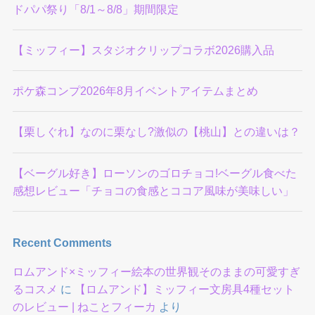
ドパパ祭り「8/1～8/8」期間限定
【ミッフィー】スタジオクリップコラボ2026購入品
ポケ森コンプ2026年8月イベントアイテムまとめ
【栗しぐれ】なのに栗なし?激似の【桃山】との違いは？
【ベーグル好き】ローソンのゴロチョコ!ベーグル食べた
感想レビュー「チョコの食感とココア風味が美味しい」
Recent Comments
ロムアンド×ミッフィー絵本の世界観そのままの可愛すぎ
るコスメ
に
【ロムアンド】ミッフィー文房具4種セット
のレビュー | ねことフィーカ
より