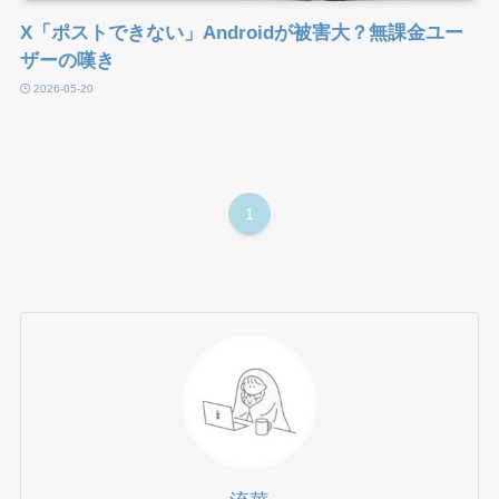
X「ポストできない」Androidが被害大？無課金ユー
ザーの嘆き
2026-05-20
1