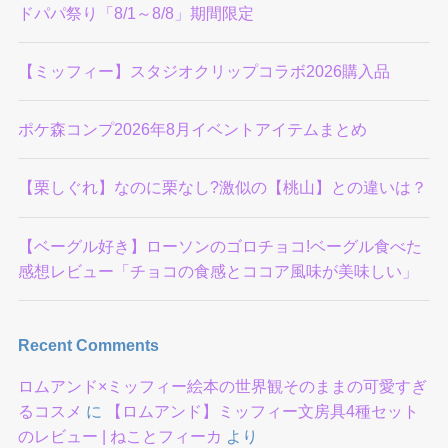
ドパパ祭り「8/1～8/8」期間限定
【ミッフィー】スタジオクリップコラボ2026購入品
ポケ森コンプ2026年8月イベントアイテムまとめ
【栗しぐれ】なのに栗なし?激似の【桃山】との違いは？
【ベーグル好き】ローソンのゴロチョコ!ベーグル食べた
感想レビュー「チョコの食感とココア風味が美味しい」
Recent Comments
ロムアンド×ミッフィー絵本の世界観そのままの可愛すぎ
るコスメ
に
【ロムアンド】ミッフィー文房具4種セット
のレビュー | ねことフィーカ
より