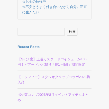
☆お金の勉強中
☆不安とうまく付き合いながら自分に正直
に生きたい
検索
Recent Posts
【年に1度】王道カスタードパイシューが100
円！ビアードパパ祭り「8/1～8/8」期間限定
【ミッフィー】スタジオクリップコラボ2026購
入品
ポケ森コンプ2026年8月イベントアイテムまと
め