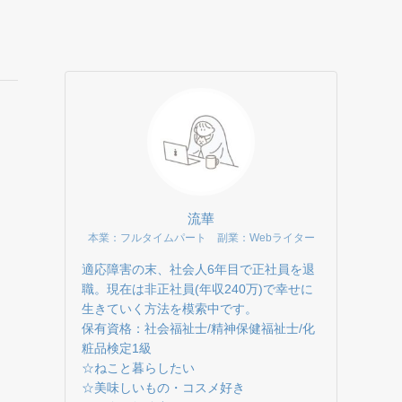
流華
本業：フルタイムパート 副業：Webライター
適応障害の末、社会人6年目で正社員を退
職。現在は非正社員(年収240万)で幸せに
生きていく方法を模索中です。
保有資格：社会福祉士/精神保健福祉士/化
粧品検定1級
☆ねこと暮らしたい
☆美味しいもの・コスメ好き