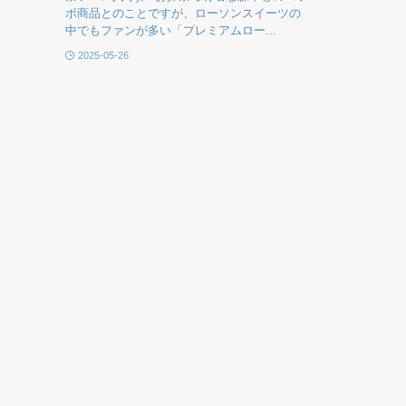
ボ商品とのことですが、ローソンスイーツの
中でもファンが多い「プレミアムロー...
2025-05-26