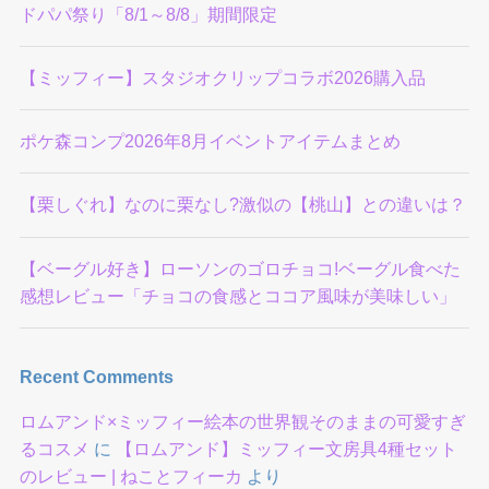
ドパパ祭り「8/1～8/8」期間限定
【ミッフィー】スタジオクリップコラボ2026購入品
ポケ森コンプ2026年8月イベントアイテムまとめ
【栗しぐれ】なのに栗なし?激似の【桃山】との違いは？
【ベーグル好き】ローソンのゴロチョコ!ベーグル食べた
感想レビュー「チョコの食感とココア風味が美味しい」
Recent Comments
ロムアンド×ミッフィー絵本の世界観そのままの可愛すぎ
るコスメ
に
【ロムアンド】ミッフィー文房具4種セット
のレビュー | ねことフィーカ
より