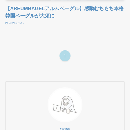
【AREUMBAGELアルムベーグル】感動むちもち本格
韓国ベーグルが大須に
2026-01-19
1