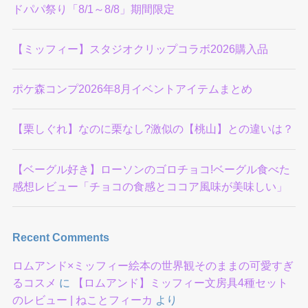
ドパパ祭り「8/1～8/8」期間限定
【ミッフィー】スタジオクリップコラボ2026購入品
ポケ森コンプ2026年8月イベントアイテムまとめ
【栗しぐれ】なのに栗なし?激似の【桃山】との違いは？
【ベーグル好き】ローソンのゴロチョコ!ベーグル食べた
感想レビュー「チョコの食感とココア風味が美味しい」
Recent Comments
ロムアンド×ミッフィー絵本の世界観そのままの可愛すぎ
るコスメ
に
【ロムアンド】ミッフィー文房具4種セット
のレビュー | ねことフィーカ
より