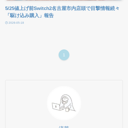
5/25値上げ前Switch2名古屋市内店頭で目撃情報続々
「駆け込み購入」報告
2026-05-18
1