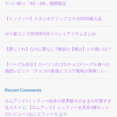
ドパパ祭り「8/1～8/8」期間限定
【ミッフィー】スタジオクリップコラボ2026購入品
ポケ森コンプ2026年8月イベントアイテムまとめ
【栗しぐれ】なのに栗なし?激似の【桃山】との違いは？
【ベーグル好き】ローソンのゴロチョコ!ベーグル食べた
感想レビュー「チョコの食感とココア風味が美味しい」
Recent Comments
ロムアンド×ミッフィー絵本の世界観そのままの可愛すぎ
るコスメ
に
【ロムアンド】ミッフィー文房具4種セット
のレビュー | ねことフィーカ
より