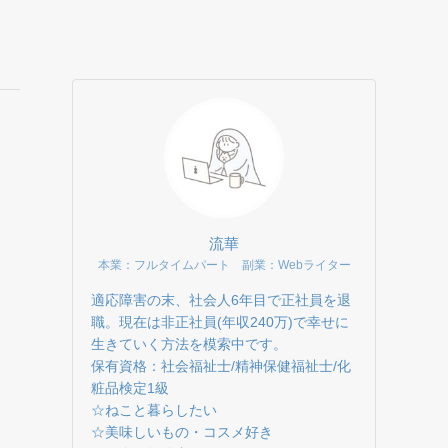
流華
本業：フルタイムパート 副業：Webライター
適応障害の末、社会人6年目で正社員を退
職。現在は非正社員(年収240万)で幸せに
生きていく方法を模索中です。
保有資格：社会福祉士/精神保健福祉士/化
粧品検定1級
☆ねこと暮らしたい
☆美味しいもの・コスメ好き