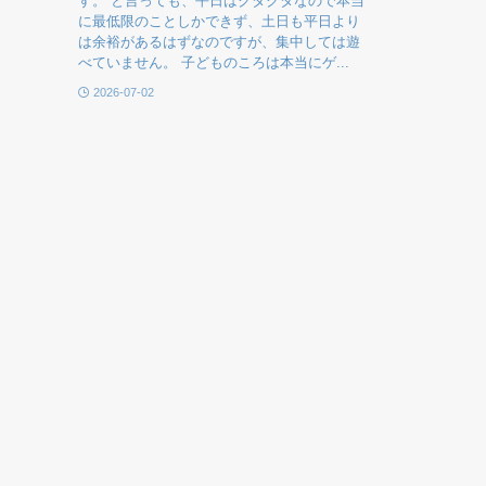
す。 と言っても、平日はクタクタなので本当
に最低限のことしかできず、土日も平日より
は余裕があるはずなのですが、集中しては遊
べていません。 子どものころは本当にゲ...
2026-07-02