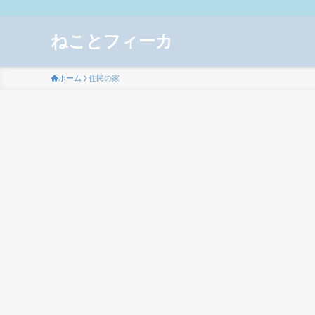
ねことフィーカ
ホーム
住民の家