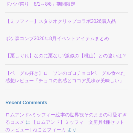
ドパパ祭り「8/1～8/8」期間限定
【ミッフィー】スタジオクリップコラボ2026購入品
ポケ森コンプ2026年8月イベントアイテムまとめ
【栗しぐれ】なのに栗なし?激似の【桃山】との違いは？
【ベーグル好き】ローソンのゴロチョコ!ベーグル食べた
感想レビュー「チョコの食感とココア風味が美味しい」
Recent Comments
ロムアンド×ミッフィー絵本の世界観そのままの可愛すぎ
るコスメ
に
【ロムアンド】ミッフィー文房具4種セット
のレビュー | ねことフィーカ
より