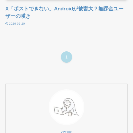
X「ポストできない」Androidが被害大？無課金ユー
ザーの嘆き
2026-05-20
1