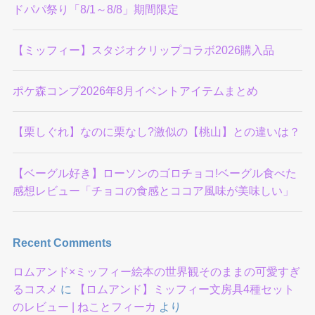
ドパパ祭り「8/1～8/8」期間限定
【ミッフィー】スタジオクリップコラボ2026購入品
ポケ森コンプ2026年8月イベントアイテムまとめ
【栗しぐれ】なのに栗なし?激似の【桃山】との違いは？
【ベーグル好き】ローソンのゴロチョコ!ベーグル食べた
感想レビュー「チョコの食感とココア風味が美味しい」
Recent Comments
ロムアンド×ミッフィー絵本の世界観そのままの可愛すぎ
るコスメ
に
【ロムアンド】ミッフィー文房具4種セット
のレビュー | ねことフィーカ
より