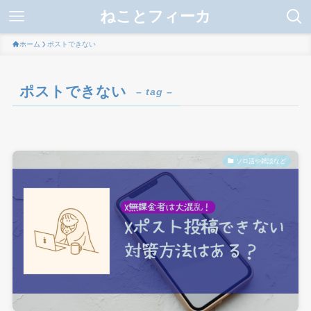
ねことフィーカ
ホーム
ポストできない
ポストできない
– tag –
ソロ活や雑談など