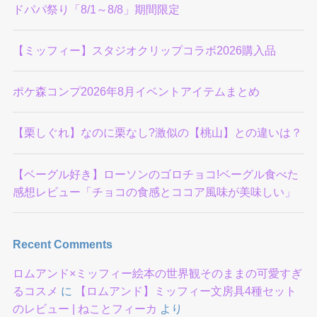
ドパパ祭り「8/1～8/8」期間限定
【ミッフィー】スタジオクリップコラボ2026購入品
ポケ森コンプ2026年8月イベントアイテムまとめ
【栗しぐれ】なのに栗なし?激似の【桃山】との違いは？
【ベーグル好き】ローソンのゴロチョコ!ベーグル食べた
感想レビュー「チョコの食感とココア風味が美味しい」
Recent Comments
ロムアンド×ミッフィー絵本の世界観そのままの可愛すぎ
るコスメ
に
【ロムアンド】ミッフィー文房具4種セット
のレビュー | ねことフィーカ
より