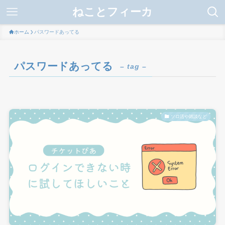
ねことフィーカ
ホーム
パスワードあってる
パスワードあってる
– tag –
ソロ活や雑談など