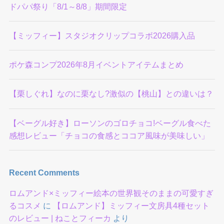
ドパパ祭り「8/1～8/8」期間限定
【ミッフィー】スタジオクリップコラボ2026購入品
ポケ森コンプ2026年8月イベントアイテムまとめ
【栗しぐれ】なのに栗なし?激似の【桃山】との違いは？
【ベーグル好き】ローソンのゴロチョコ!ベーグル食べた
感想レビュー「チョコの食感とココア風味が美味しい」
Recent Comments
ロムアンド×ミッフィー絵本の世界観そのままの可愛すぎ
るコスメ
に
【ロムアンド】ミッフィー文房具4種セット
のレビュー | ねことフィーカ
より