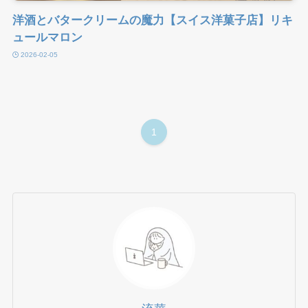
洋酒とバタークリームの魔力【スイス洋菓子店】リキ
ュールマロン
2026-02-05
1