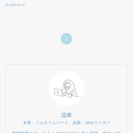
2026-05-12
1
流華
本業：フルタイムパート 副業：Webライター