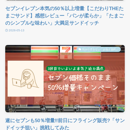
セブンイレブン本気の50％以上増量【こだわりTHEた
まごサンド】感想レビュー「パンが柔らか」「たまご
のシンプルな味わい」大満足サンドイッチ
2026-05-13
悩みが尽きない「お金と節約」
遂にセブンも50％増量‼前日にフライング販売?「サン
ドイッチ狙い」挑戦してみた