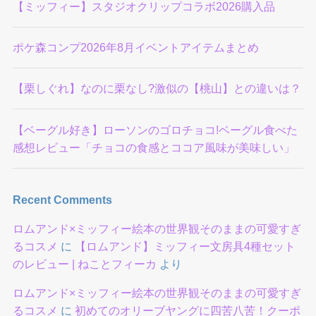
【ミッフィー】スタジオクリップコラボ2026購入品
ポケ森コンプ2026年8月イベントアイテムまとめ
【栗しぐれ】なのに栗なし?激似の【桃山】との違いは？
【ベーグル好き】ローソンのゴロチョコ!ベーグル食べた
感想レビュー「チョコの食感とココア風味が美味しい」
Recent Comments
ロムアンド×ミッフィー絵本の世界観そのままの可愛すぎ
るコスメ
に
【ロムアンド】ミッフィー文房具4種セット
のレビュー | ねことフィーカ
より
ロムアンド×ミッフィー絵本の世界観そのままの可愛すぎ
るコスメ
に
初めてのオリーブヤングに四苦八苦！クーポ