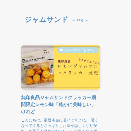
ジャムサンド
– tag –
心の栄養元「おやつ」
無印良品ジャムサンドクラッカー期
間限定レモン味「確かに美味しい」
けれど
こんにちは。最近本当に暑いですよね。 暑く
なってくるとさっぱりした味が恋しくなりが