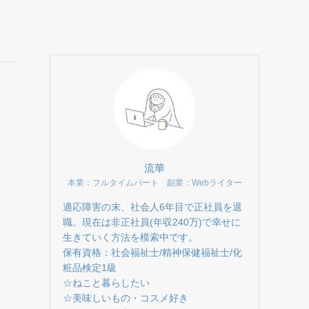
流華
本業：フルタイムパート 副業：Webライター
適応障害の末、社会人6年目で正社員を退
職。現在は非正社員(年収240万)で幸せに
生きていく方法を模索中です。
保有資格：社会福祉士/精神保健福祉士/化
粧品検定1級
☆ねこと暮らしたい
☆美味しいもの・コスメ好き