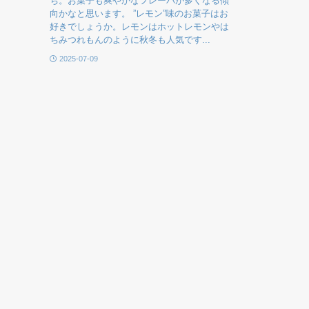
ち。お菓子も爽やかなフレーバが多くなる傾
向かなと思います。 ”レモン”味のお菓子はお
好きでしょうか。レモンはホットレモンやは
ちみつれもんのように秋冬も人気です...
2025-07-09