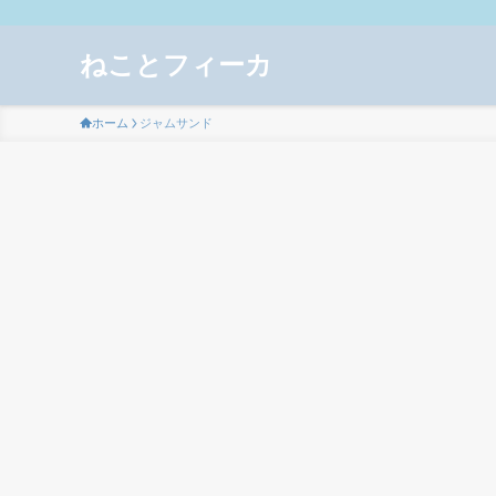
ねことフィーカ
ホーム
ジャムサンド