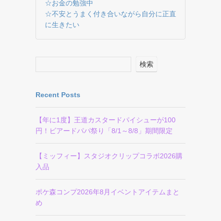
☆お金の勉強中
☆不安とうまく付き合いながら自分に正直
に生きたい
検索
Recent Posts
【年に1度】王道カスタードパイシューが100
円！ビアードパパ祭り「8/1～8/8」期間限定
【ミッフィー】スタジオクリップコラボ2026購
入品
ポケ森コンプ2026年8月イベントアイテムまと
め