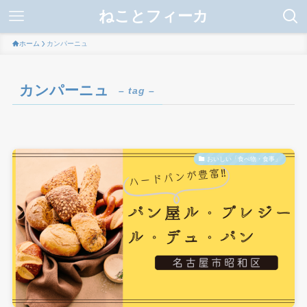
ねことフィーカ
ホーム
カンパーニュ
カンパーニュ
– tag –
おいしい「食べ物・食事」