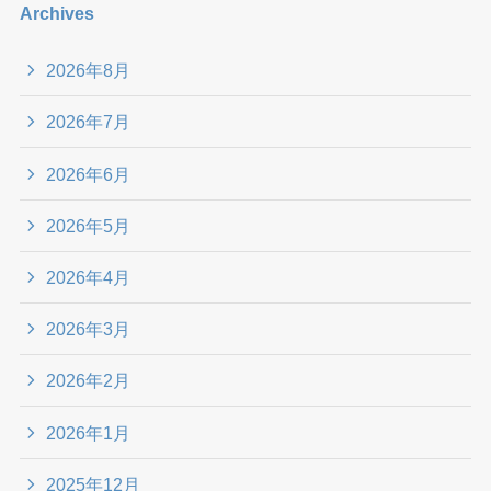
Archives
2026年8月
2026年7月
2026年6月
2026年5月
2026年4月
2026年3月
2026年2月
2026年1月
2025年12月