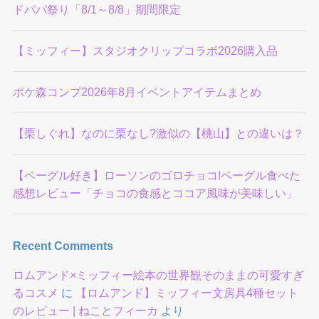
ドパパ祭り「8/1～8/8」期間限定
【ミッフィー】スタジオクリップコラボ2026購入品
ポケ森コンプ2026年8月イベントアイテムまとめ
【栗しぐれ】なのに栗なし?激似の【桃山】との違いは？
【ベーグル好き】ローソンのゴロチョコ!ベーグル食べた
感想レビュー「チョコの食感とココア風味が美味しい」
Recent Comments
ロムアンド×ミッフィー絵本の世界観そのままの可愛すぎ
るコスメ
に
【ロムアンド】ミッフィー文房具4種セット
のレビュー | ねことフィーカ
より