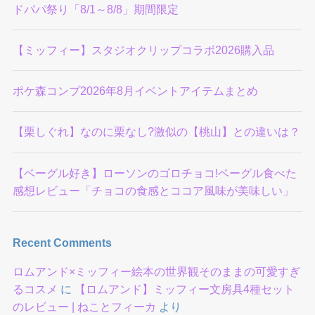
ドパパ祭り「8/1～8/8」期間限定
【ミッフィー】スタジオクリップコラボ2026購入品
ポケ森コンプ2026年8月イベントアイテムまとめ
【栗しぐれ】なのに栗なし?激似の【桃山】との違いは？
【ベーグル好き】ローソンのゴロチョコ!ベーグル食べた
感想レビュー「チョコの食感とココア風味が美味しい」
Recent Comments
ロムアンド×ミッフィー絵本の世界観そのままの可愛すぎ
るコスメ
に
【ロムアンド】ミッフィー文房具4種セット
のレビュー | ねことフィーカ
より