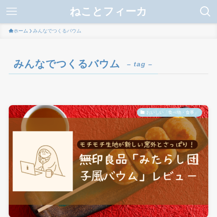
ねことフィーカ
ホーム
みんなでつくるバウム
みんなでつくるバウム
– tag –
おいしい「食べ物・食事」